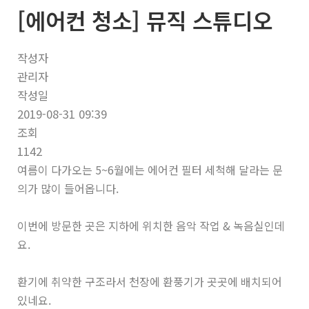
[에어컨 청소] 뮤직 스튜디오
너
뛰
기
작성자
관리자
작성일
2019-08-31 09:39
조회
1142
여름이 다가오는 5~6월에는 에어컨 필터 세척해 달라는 문
의가 많이 들어옵니다.
이번에 방문한 곳은 지하에 위치한 음악 작업 & 녹음실인데
요.
환기에 취약한 구조라서 천장에 환풍기가 곳곳에 배치되어
있네요.