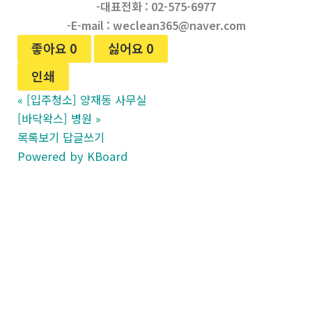
-대표전화 : 02-575-6977
-E-mail : weclean365@naver.com
좋아요
0
싫어요
0
인쇄
«
[입주청소] 양재동 사무실
[바닥왁스] 병원
»
목록보기
답글쓰기
Powered by KBoard