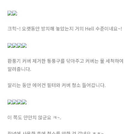
크헉~! 오랫동안 방치해 놓았는지 거의 Hell 수준이네요~!
환풍기 커버 제거한 통풍구를 닦아주고 커버는 물 세척하여
말려줍니다.
말리는 동안 에어컨 필터와 커버 청소 들어갑니다.
이 쪽도 만만치 않군요 ㅋ~.
작년에 사용한 후에 청소를 안한 것 같네요 ㅎㅎ~.