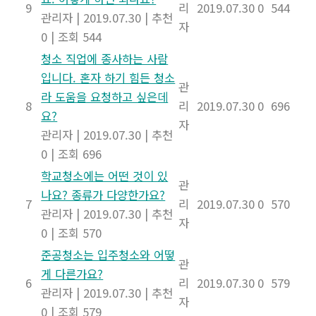
9
리
2019.07.30
0
544
관리자
|
2019.07.30
|
추천
자
0
|
조회 544
청소 직업에 종사하는 사람
입니다. 혼자 하기 힘든 청소
관
라 도움을 요청하고 싶은데
8
리
2019.07.30
0
696
요?
자
관리자
|
2019.07.30
|
추천
0
|
조회 696
학교청소에는 어떤 것이 있
관
나요? 종류가 다양한가요?
7
리
2019.07.30
0
570
관리자
|
2019.07.30
|
추천
자
0
|
조회 570
준공청소는 입주청소와 어떻
관
게 다른가요?
6
리
2019.07.30
0
579
관리자
|
2019.07.30
|
추천
자
0
|
조회 579