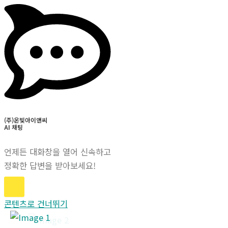
(주)온빛아이앤씨
AI 채팅
언제든 대화창을 열어 신속하고
정확한 답변을 받아보세요!
콘텐츠로 건너뛰기