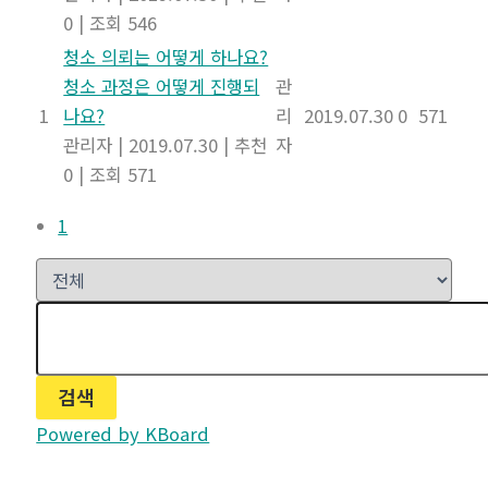
0
|
조회 546
청소 의뢰는 어떻게 하나요?
청소 과정은 어떻게 진행되
관
1
나요?
리
2019.07.30
0
571
관리자
|
2019.07.30
|
추천
자
0
|
조회 571
1
검색
Powered by KBoard