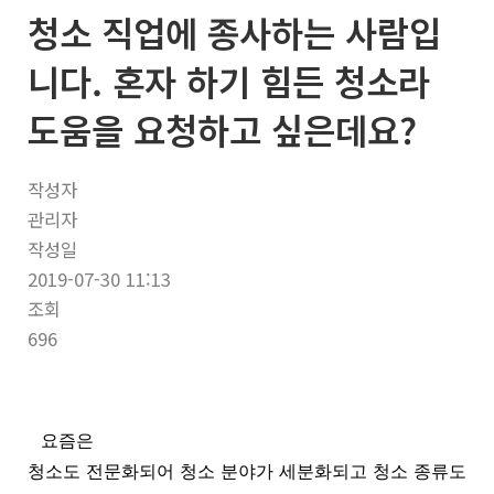
청소 직업에 종사하는 사람입
너
뛰
니다. 혼자 하기 힘든 청소라
기
도움을 요청하고 싶은데요?
작성자
관리자
작성일
2019-07-30 11:13
조회
696
요즘은
청소도 전문화되어 청소 분야가 세분화되고 청소 종류도