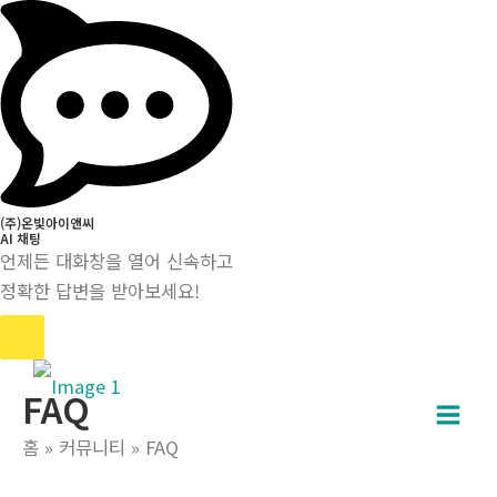
(주)온빛아이앤씨
AI 채팅
언제든 대화창을 열어 신속하고
정확한 답변을 받아보세요!
콘
FAQ
텐
Main
츠
홈
커뮤니티
FAQ
로
Men
건