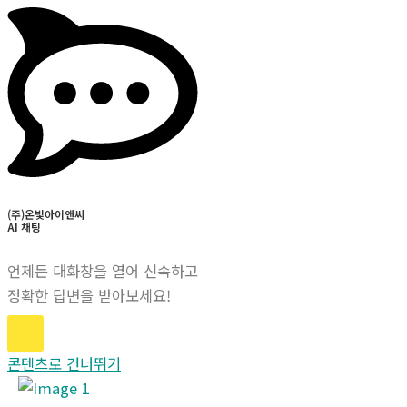
(주)온빛아이앤씨
AI 채팅
언제든 대화창을 열어 신속하고
정확한 답변을 받아보세요!
콘텐츠로 건너뛰기