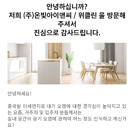
안녕하십니까?
너
저희 (주)온빛아이앤씨 / 위클린 을 방문해
뛰
주셔서
기
진심으로 감사드립니다.
안녕하세요!
중국발 미세먼지로 대기 오염에 대한 경각심이 높아지고 있
는 요즘, 거주자 및 입주자 분들께서는
실내 공간의 공기 오염에 관하여 어느 정도 인식하고 계신가
요?