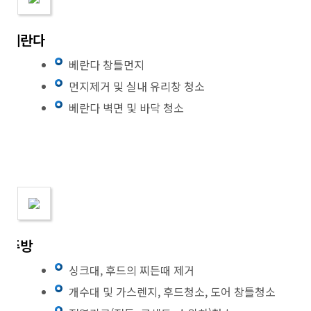
베란다
베란다 창틀먼지
먼지제거 및 실내 유리창 청소
베란다 벽면 및 바닥 청소
주방
싱크대, 후드의 찌든때 제거
개수대 및 가스렌지, 후드청소, 도어 창틀청소