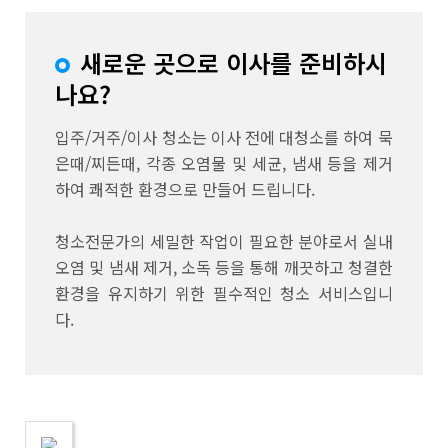
너
뛰
새로운 곳으로 이사를 준비하시
기
나요?
입주/거주/이사 청소는 이사 전에 대청소를 하여 묵
은때/찌든때, 각종 오염물 및 세균, 냄새 등을 제거
하여 쾌적한 환경으로 만들어 드립니다.
청소전문가의 세밀한 작업이 필요한 분야로서 실내
오염 및 냄새 제거, 소독 등을 통해 깨끗하고 청결한
환경을 유지하기 위한 필수적인 청소 서비스입니
다.