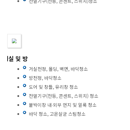
전열기구(전등, 콘센트, 스위치)청소
거실 및 방
거실천정, 몰딩, 벽면, 바닥청소
방천정, 바닥청소
도어 및 창틀, 유리창 청소
전열기구(전등, 콘센트, 스위치) 청소
붙박이장 내∙외부 먼지 및 얼룩 청소
바닥 청소, 고온살균 스팀청소