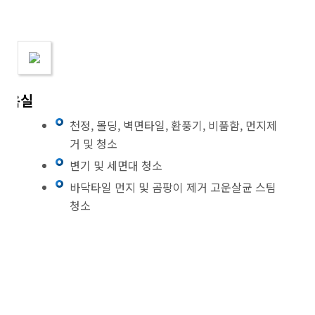
욕실
천정, 몰딩, 벽면타일, 환풍기, 비품함, 먼지제
거 및 청소
변기 및 세면대 청소
바닥타일 먼지 및 곰팡이 제거 고운살균 스팀
청소