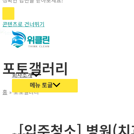
정확한 답변을 받아보세요!
콘텐츠로 건너뛰기
포토갤러리
회사소개
메뉴 토글
홈
포토갤러리
[입주청소] 병원(치