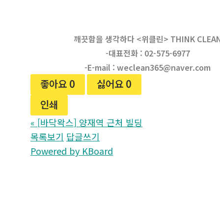
깨끗함을 생각하다 <위클린> THINK CLEA
-대표전화 : 02-575-6977
-E-mail : weclean365@naver.com
좋아요
0
싫어요
0
인쇄
«
[바닥왁스] 양재역 근처 빌딩
목록보기
답글쓰기
Powered by KBoard