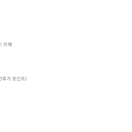
기 위해
 전후가 포인트)