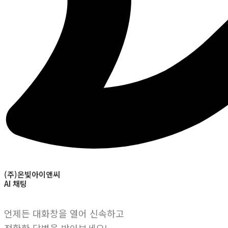
(주)온빛아이앤씨
AI 채팅
언제든 대화창을 열어 신속하고