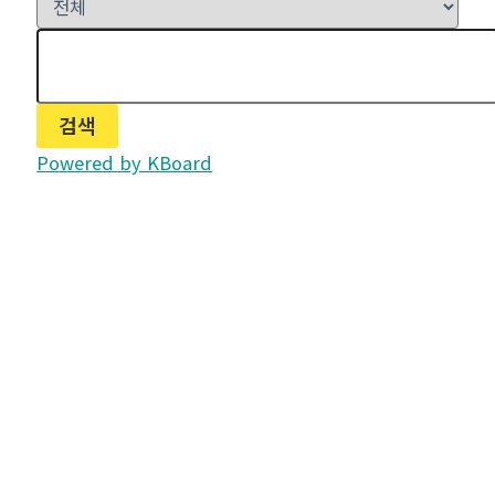
검색
Powered by KBoard