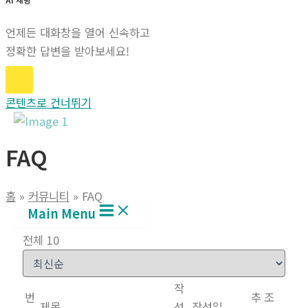
언제든 대화창을 열어 신속하고
정확한 답변을 받아보세요!
콘텐츠로 건너뛰기
FAQ
홈
커뮤니티
FAQ
Main Menu
전체 10
작
번
추
조
제목
성
작성일