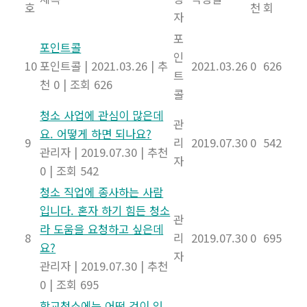
호
천
회
자
포
포인트콜
인
10
포인트콜
|
2021.03.26
|
추
2021.03.26
0
626
트
천 0
|
조회 626
콜
청소 사업에 관심이 많은데
관
요. 어떻게 하면 되나요?
9
리
2019.07.30
0
542
관리자
|
2019.07.30
|
추천
자
0
|
조회 542
청소 직업에 종사하는 사람
입니다. 혼자 하기 힘든 청소
관
라 도움을 요청하고 싶은데
8
리
2019.07.30
0
695
요?
자
관리자
|
2019.07.30
|
추천
0
|
조회 695
학교청소에는 어떤 것이 있