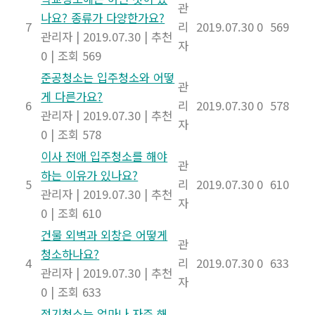
관
나요? 종류가 다양한가요?
7
리
2019.07.30
0
569
관리자
|
2019.07.30
|
추천
자
0
|
조회 569
준공청소는 입주청소와 어떻
관
게 다른가요?
6
리
2019.07.30
0
578
관리자
|
2019.07.30
|
추천
자
0
|
조회 578
이사 전애 입주청소를 해야
관
하는 이유가 있나요?
5
리
2019.07.30
0
610
관리자
|
2019.07.30
|
추천
자
0
|
조회 610
건물 외벽과 외창은 어떻게
관
청소하나요?
4
리
2019.07.30
0
633
관리자
|
2019.07.30
|
추천
자
0
|
조회 633
정기청소는 얼마나 자주 해