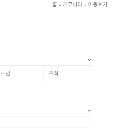
홈
커뮤니티
이용후기
추천
조회