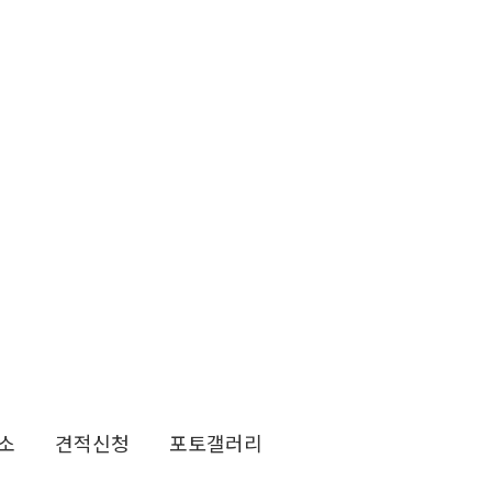
소
견적신청
포토갤러리