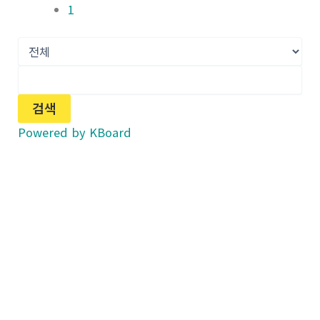
1
검색
Powered by KBoard